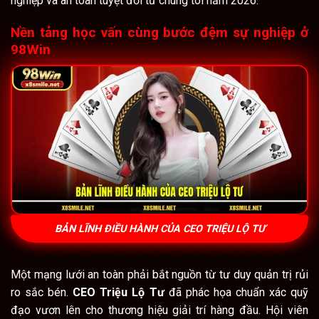
nghiệp và an toàn tuyệt đối từ chúng tôi năm 2026.
Nền tảng học vấn cùng bước đệm sự nghiệp ở
98Win
BẢN LĨNH ĐIỀU HÀNH CỦA CEO TRIỆU LỘ TƯ
Một mạng lưới an toàn phải bắt nguồn từ tư duy quản trị rủi
ro sắc bén.
CEO Triệu Lộ Tư
đã phác họa chuẩn xác quỹ
đạo vươn lên cho thương hiệu giải trí hàng đầu. Hội viên