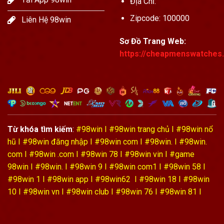
Địa Chỉ:
Zipcode: 100000
Liên Hệ 98win
Sơ Đồ Trang Web:
https://cheapmenswatches
Từ khóa tìm kiếm
:
#
98win
Ι #
98win trang chủ
Ι #98win
nổ
hũ
Ι #98win
đăng nhập
Ι #98win
com
Ι #98win
.
Ι #98win
.
com
Ι #98win
.com
Ι #98win
78
Ι #98win
vin
Ι #game
98win
Ι #98win. Ι #
98win 9
Ι #
98win com1
Ι #98win
58
Ι
#98win
1
Ι #98win
app
Ι #98win62 Ι #98win 18
Ι #98win
10
Ι #98win
vn
Ι #98win
club
Ι #98win 76
Ι #98win 81 Ι