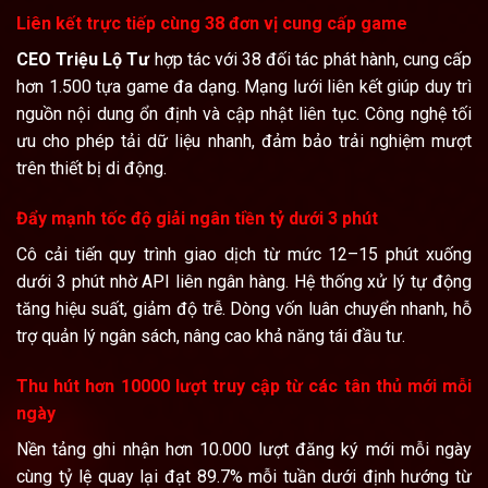
Liên kết trực tiếp cùng 38 đơn vị cung cấp game
CEO Triệu Lộ Tư
hợp tác với 38 đối tác phát hành, cung cấp
hơn 1.500 tựa game đa dạng. Mạng lưới liên kết giúp duy trì
nguồn nội dung ổn định và cập nhật liên tục. Công nghệ tối
ưu cho phép tải dữ liệu nhanh, đảm bảo trải nghiệm mượt
trên thiết bị di động.
Đẩy mạnh tốc độ giải ngân tiền tỷ dưới 3 phút
Cô cải tiến quy trình giao dịch từ mức 12–15 phút xuống
dưới 3 phút nhờ API liên ngân hàng. Hệ thống xử lý tự động
tăng hiệu suất, giảm độ trễ. Dòng vốn luân chuyển nhanh, hỗ
trợ quản lý ngân sách, nâng cao khả năng tái đầu tư.
Thu hút hơn 10000 lượt truy cập từ các tân thủ mới mỗi
ngày
Nền tảng ghi nhận hơn 10.000 lượt đăng ký mới mỗi ngày
cùng tỷ lệ quay lại đạt 89.7% mỗi tuần dưới định hướng từ