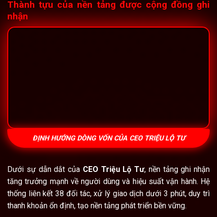
Thành tựu của nền tảng được cộng đồng ghi
nhận
ĐỊNH HƯỚNG DÒNG VỐN CỦA CEO TRIỆU LỘ TƯ
Dưới sự dẫn dắt của
CEO Triệu Lộ Tư
, nền tảng ghi nhận
tăng trưởng mạnh về người dùng và hiệu suất vận hành. Hệ
thống liên kết 38 đối tác, xử lý giao dịch dưới 3 phút, duy trì
thanh khoản ổn định, tạo nền tảng phát triển bền vững.