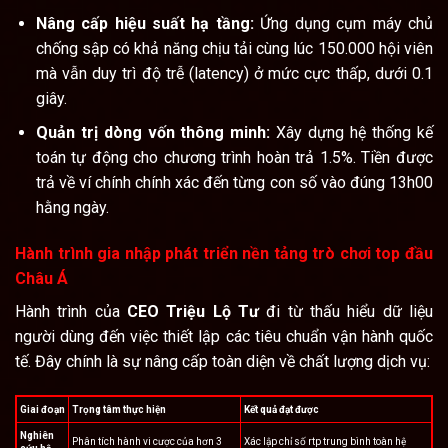
Nâng cấp hiệu suất hạ tầng:
Ứng dụng cụm máy chủ
chống sập có khả năng chịu tải cùng lúc 150.000 hội viên
mà vẫn duy trì độ trễ (latency) ở mức cực thấp, dưới 0.1
giây.
Quản trị dòng vốn thông minh:
Xây dựng hệ thống kế
toán tự động cho chương trình hoàn trả 1.5%. Tiền được
trả về ví chính chính xác đến từng con số vào đúng 13h00
hằng ngày.
Hành trình gia nhập phát triển nền tảng trò chơi top đầu
Châu Á
Hành trình của
CEO Triệu Lộ Tư
đi từ thấu hiểu dữ liệu
người dùng đến việc thiết lập các tiêu chuẩn vận hành quốc
tế. Đây chính là sự nâng cấp toàn diện về chất lượng dịch vụ:
Giai đoạn
Trọng tâm thực hiện
Kết quả đạt được
Nghiên
Phân tích hành vi cược của hơn 3
Xác lập chỉ số rtp trung bình toàn hệ