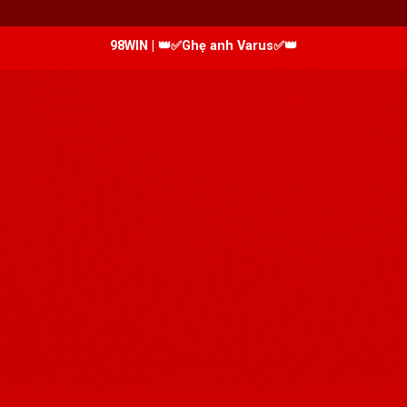
98WIN | 👑✅Ghẹ anh Varus✅👑