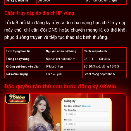
Sai ký tự hiển thị
Lỗi bộ gõ
Tắt Unikey, chuyển English
Chặn truy cập do địa chỉ IP vùng
Lỗi kết nối khi đăng ký xảy ra do nhà mạng hạn chế truy cập
máy chủ, chỉ cần đổi DNS hoặc chuyển mạng là có thể khôi
phục đường truyền và tiếp tục thao tác bình thường.
Tình trạng thực tế
Nguyên nhân hệ thống
Cách xử lý nhanh
Trang xoay vòng
Bị chặn kết nối quốc tế
Cài 1.1.1.1 rồi tải lại
Không gửi được yêu cầu
IP bị giới hạn
Đổi DNS hoặc dùng 4G/5G
Lỗi kết nối mạng
Tín hiệu yếu
Reset mạng hoặc thiết bị
Đặc quyền tân thủ sau bước đăng ký 98Win