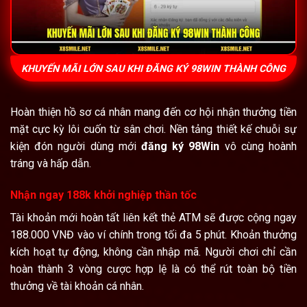
KHUYẾN MÃI LỚN SAU KHI ĐĂNG KÝ 98WIN THÀNH CÔNG
Hoàn thiện hồ sơ cá nhân mang đến cơ hội nhận thưởng tiền
mặt cực kỳ lôi cuốn từ sân chơi. Nền tảng thiết kế chuỗi sự
kiện đón người dùng mới
đăng ký 98Win
vô cùng hoành
tráng và hấp dẫn.
Nhận ngay 188k khởi nghiệp thần tốc
Tài khoản mới hoàn tất liên kết thẻ ATM sẽ được cộng ngay
188.000 VNĐ vào ví chính trong tối đa 5 phút. Khoản thưởng
kích hoạt tự động, không cần nhập mã. Người chơi chỉ cần
hoàn thành 3 vòng cược hợp lệ là có thể rút toàn bộ tiền
thưởng về tài khoản cá nhân.