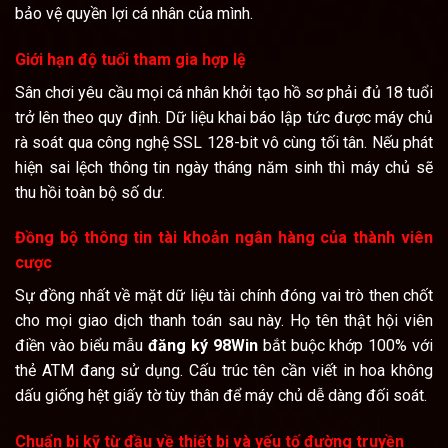
bảo vệ quyền lợi cá nhân của mình.
Giới hạn độ tuổi tham gia hợp lệ
Sân chơi yêu cầu mọi cá nhân khởi tạo hồ sơ phải đủ 18 tuổi
trở lên theo quy định. Dữ liệu khai báo lập tức được máy chủ
rà soát qua công nghệ SSL 128-bit vô cùng tối tân. Nếu phát
hiện sai lệch thông tin ngày tháng năm sinh thì máy chủ sẽ
thu hồi toàn bộ số dư.
Đồng bộ thông tin tài khoản ngân hàng của thành viên
cược
Sự đồng nhất về mặt dữ liệu tài chính đóng vai trò then chốt
cho mọi giao dịch thanh toán sau này. Họ tên thật hội viên
điền vào biểu mẫu
đăng ký 98Win
bắt buộc khớp 100% với
thẻ ATM đang sử dụng. Cấu trúc tên cần viết in hoa không
dấu giống hệt giấy tờ tùy thân để máy chủ dễ dàng đối soát.
Chuẩn bị kỹ từ đầu về thiết bị và yếu tố đường truyền