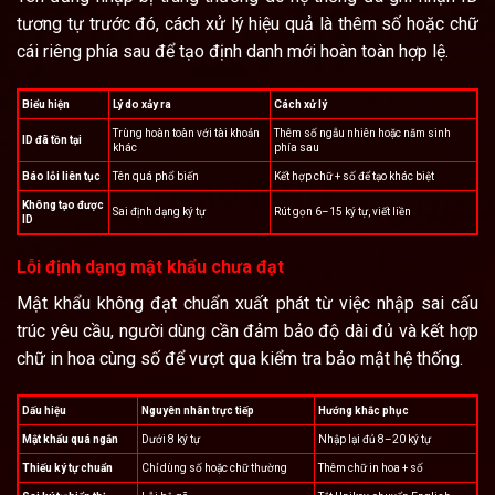
tương tự trước đó, cách xử lý hiệu quả là thêm số hoặc chữ
cái riêng phía sau để tạo định danh mới hoàn toàn hợp lệ.
Biểu hiện
Lý do xảy ra
Cách xử lý
Trùng hoàn toàn với tài khoản
Thêm số ngẫu nhiên hoặc năm sinh
ID đã tồn tại
khác
phía sau
Báo lỗi liên tục
Tên quá phổ biến
Kết hợp chữ + số để tạo khác biệt
Không tạo được
Sai định dạng ký tự
Rút gọn 6–15 ký tự, viết liền
ID
Lỗi định dạng mật khẩu chưa đạt
Mật khẩu không đạt chuẩn xuất phát từ việc nhập sai cấu
trúc yêu cầu, người dùng cần đảm bảo độ dài đủ và kết hợp
chữ in hoa cùng số để vượt qua kiểm tra bảo mật hệ thống.
Dấu hiệu
Nguyên nhân trực tiếp
Hướng khắc phục
Mật khẩu quá ngắn
Dưới 8 ký tự
Nhập lại đủ 8–20 ký tự
Thiếu ký tự chuẩn
Chỉ dùng số hoặc chữ thường
Thêm chữ in hoa + số