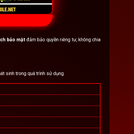
ách bảo mật
đảm bảo quyền riêng tư, không chia
át sinh trong quá trình sử dụng.