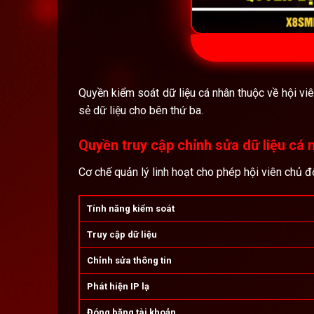
Quyền kiểm soát dữ liệu cá nhân thuộc về hội viê
sẻ dữ liệu cho bên thứ ba.
Quyền truy cập chỉnh sửa dữ liệu cá 
Cơ chế quản lý linh hoạt cho phép hội viên chủ đ
Tính năng kiểm soát
Truy cập dữ liệu
Chỉnh sửa thông tin
Phát hiện IP lạ
Đóng băng tài khoản