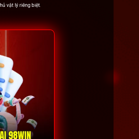
 vật lý riêng biệt.