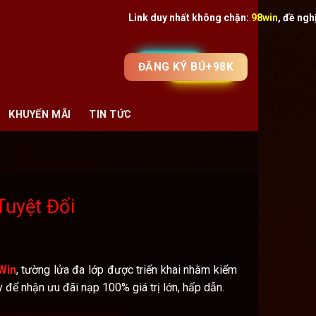
Link duy nhất không chặn:
98win
, đề nghị không truy c
ĐĂNG KÝ BÚ+98K
KHUYẾN MÃI
TIN TỨC
Tuyệt Đối
Win
, tường lửa đa lớp được triển khai nhằm kiểm
 để nhận ưu đãi nạp 100% giá trị lớn, hấp dẫn.