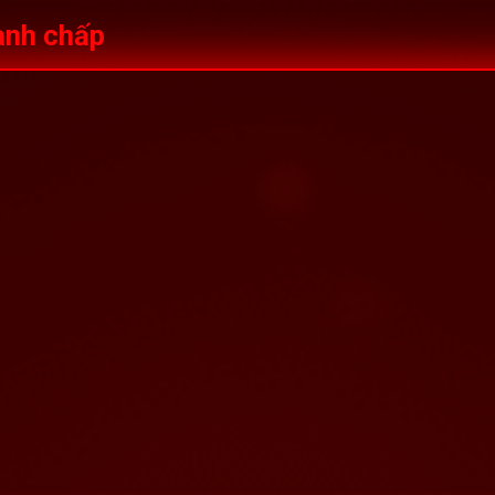
ranh chấp