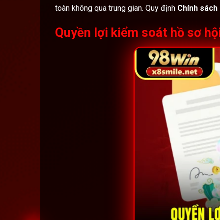
toàn không qua trung gian. Quy định
Chính sách
Quyền lợi kiểm soát hồ sơ hộ