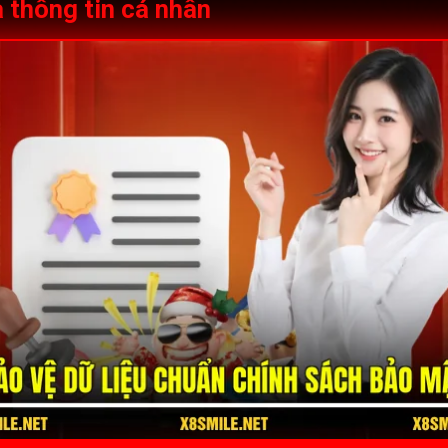
 thông tin cá nhân