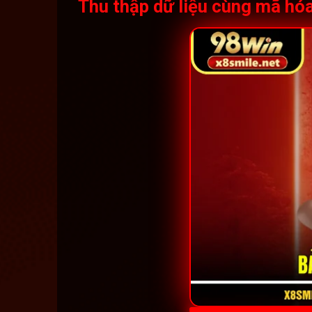
Thu thập dữ liệu cùng mã hóa