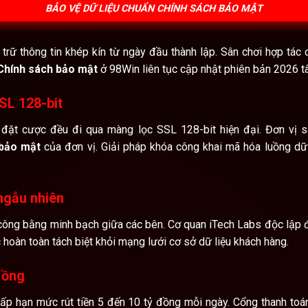
BẢO VỆ DỮ LIỆU CHUẨN CHÍNH SÁCH BẢO MẬT
rữ thông tin khép kín từ ngày đầu thành lập. Sân chơi hợp tác 
Chính sách bảo mật
ở 98Win liên tục cập nhật phiên bản 2026 tâ
SL 128-bit
 đặt cược đều đi qua màng lọc SSL 128-bit hiện đại. Đơn vị
 bảo mật
của đơn vị. Giải pháp khóa công khai mã hóa luồng dữ l
 ngẫu nhiên
h công bằng minh bạch giữa các bên. Cơ quan iTech Labs độc lập đ
oàn toàn tách biệt khỏi mạng lưới cơ sở dữ liệu khách hàng.
đồng
cấp hạn mức rút tiền 5 đến 10 tỷ đồng mỗi ngày. Cổng thanh to