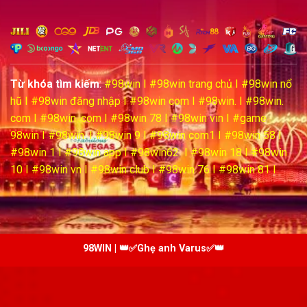
Từ khóa tìm kiếm
:
#
98win
Ι #
98win trang chủ
Ι #98win
nổ
hũ
Ι #98win
đăng nhập
Ι #98win
com
Ι #98win
.
Ι #98win
.
com
Ι #98win
.com
Ι #98win
78
Ι #98win
vin
Ι #game
98win
Ι #98win. Ι #
98win 9
Ι #
98win com1
Ι #98win
58
Ι
#98win
1
Ι #98win
app
Ι #98win62 Ι #98win 18
Ι #98win
10
Ι #98win
vn
Ι #98win
club
Ι #98win 76
Ι #98win 81 Ι
98WIN | 👑✅Ghẹ anh Varus✅👑