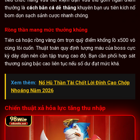
thưởng là
cách bắn cá dễ thắng
khuyên bạn ưu tiên kích nổ
bom dọn sạch sảnh cược nhanh chóng.
Rồng thần mang mức thưởng khủng
Tiên cá hoặc rồng vàng ôm trọn quỹ điểm khổng lồ x500 vô
cùng lôi cuốn. Thuật toán quy định lượng máu của boss cực
kỳ dày dặn nên cần tập trung cao độ. Bạn cần phối hợp sát
thương súng bậc cao liên tục nếu số dư đạt mức khá.
Xem thêm:
Nổ Hũ Thần Tài Chốt Lời Đỉnh Cao Chớp
Nhoáng Năm 2026
Chiến thuật xả hỏa lực tăng thu nhập