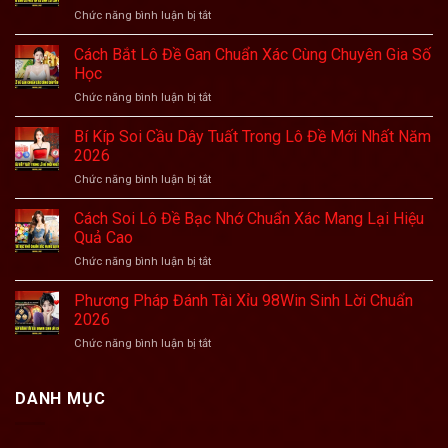
Cá
Lợi
Nhất
Chức năng bình luận bị tắt
ở
Rút
Nhuận
Top
Tiền
2026
3
Cách Bắt Lô Đề Gan Chuẩn Xác Cùng Chuyên Gia Số
Mặt
Game
Xanh
Học
Bắn
Chín
Chức năng bình luận bị tắt
ở
Cá
Nhất
Cách
Free
Năm
Bắt
Bí Kíp Soi Cầu Dây Tuất Trong Lô Đề Mới Nhất Năm
Ăn
2026
Lô
Xu
2026
Đề
Sinh
Chức năng bình luận bị tắt
ở
Gan
Lời
Bí
Chuẩn
Lớn
Kíp
Cách Soi Lô Đề Bạc Nhớ Chuẩn Xác Mang Lại Hiệu
Xác
Nhất
Soi
Cùng
Quả Cao
2026
Cầu
Chuyên
Chức năng bình luận bị tắt
ở
Dây
Gia
Cách
Tuất
Số
Soi
Phương Pháp Đánh Tài Xỉu 98Win Sinh Lời Chuẩn
Trong
Học
Lô
Lô
2026
Đề
Đề
Chức năng bình luận bị tắt
ở
Bạc
Mới
Phương
Nhớ
Nhất
Pháp
Chuẩn
Năm
Đánh
DANH MỤC
Xác
2026
Tài
Mang
Xỉu
Lại
98Win