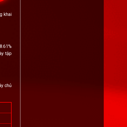
g khai
48.61%
ày tập
áy chủ