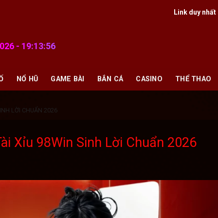
Link duy nhất không chặn:
98w
026 - 19:13:58
Ố
NỔ HŨ
GAME BÀI
BẮN CÁ
CASINO
THỂ THAO
INH LỜI CHUẨN 2026
i Xỉu 98Win Sinh Lời Chuẩn 2026