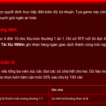
 quyết định trực tiếp đến biên độ lợi nhuận. Tựa game này côn
oạch giải ngân an toàn.
rung tâm
 4 đến 10 cho Xỉu mức thưởng 1 ăn 1. Chỉ số RTP cốt lõi đạt 
.
Tài Xỉu 98Win
ghi nhận hàng ngàn giao dịch thành công mỗi ng
chẵn lẻ
 nếu tổng ba viên xúc xắc đạt các số chia hết cho hai. Dữ liệu m
 lựa chọn luôn tiệm cận mốc 50% sau chu kỳ 100 ván.
Ghi chú
 lệ thanh toán tương đương 1:1
Cơ chế trả thưởng theo tỷ lệ