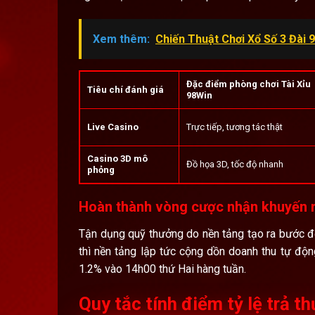
Xem thêm:
Chiến Thuật Chơi Xổ Số 3 Đài
Đặc điểm phòng chơi Tài Xỉu
Tiêu chí đánh giá
98Win
Live Casino
Trực tiếp, tương tác thật
Casino 3D mô
Đồ họa 3D, tốc độ nhanh
phỏng
Hoàn thành vòng cược nhận khuyến 
Tận dụng quỹ thưởng do nền tảng tạo ra bước đệ
thì nền tảng lập tức cộng dồn doanh thu tự độ
1.2% vào 14h00 thứ Hai hàng tuần.
Quy tắc tính điểm tỷ lệ trả t