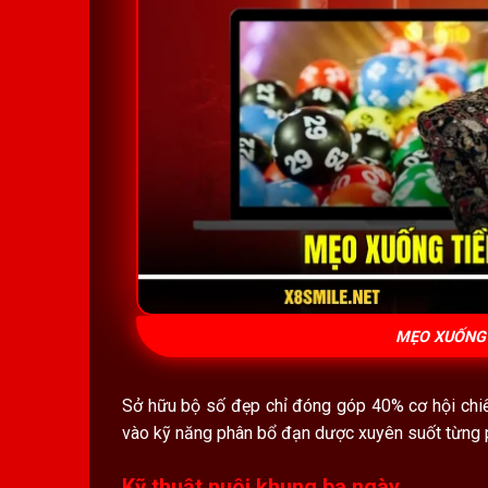
MẸO XUỐNG 
Sở hữu bộ số đẹp chỉ đóng góp 40% cơ hội chiến
vào kỹ năng phân bổ đạn dược xuyên suốt từng 
Kỹ thuật nuôi khung ba ngày