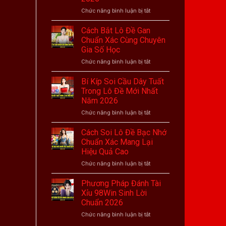
Rút
2026
Chức năng bình luận bị tắt
ở
Tiền
Top
Mặt
3
Xanh
Cách Bắt Lô Đề Gan
Game
Chín
Chuẩn Xác Cùng Chuyên
Bắn
Nhất
Gia Số Học
Cá
Năm
Chức năng bình luận bị tắt
ở
Free
2026
Cách
Ăn
Bắt
Xu
Bí Kíp Soi Cầu Dây Tuất
Lô
Sinh
Trong Lô Đề Mới Nhất
Đề
Lời
Năm 2026
Gan
Lớn
Chức năng bình luận bị tắt
ở
Chuẩn
Nhất
Bí
Xác
2026
Kíp
Cùng
Cách Soi Lô Đề Bạc Nhớ
Soi
Chuyên
Chuẩn Xác Mang Lại
Cầu
Gia
Hiệu Quả Cao
Dây
Số
Chức năng bình luận bị tắt
ở
Tuất
Học
Cách
Trong
Soi
Lô
Phương Pháp Đánh Tài
Lô
Đề
Xỉu 98Win Sinh Lời
Đề
Mới
Chuẩn 2026
Bạc
Nhất
Chức năng bình luận bị tắt
ở
Nhớ
Năm
Phương
Chuẩn
2026