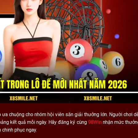
 ưa chuộng cho nhóm hội viên săn giải thưởng lớn. Người chơi d
 bảng kết quả mỗi ngày. Hãy đăng ký cùng
98Win
nhận mức thưởn
h chinh phục ngay.