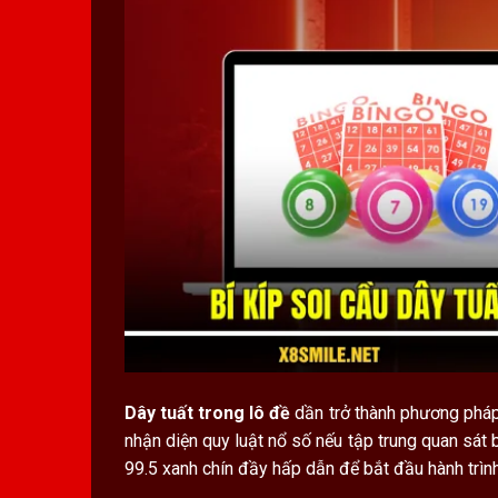
Dây tuất trong lô đề
dần trở thành phương pháp
nhận diện quy luật nổ số nếu tập trung quan sát
99.5 xanh chín đầy hấp dẫn để bắt đầu hành trìn